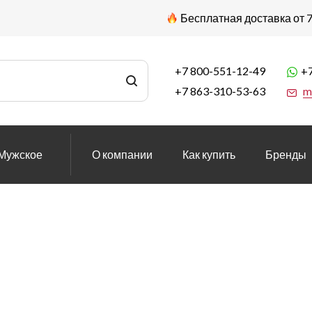
Бесплатная доставка от 7
+7 800-551-12-49
+7
+7 863-310-53-63
m
Мужское
О компании
Как купить
Бренды