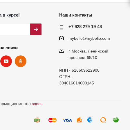
 в курсе!
Наши контакты
+7 928 279-19-48
mybelio@mybelio.com
на связи
г. Москва, Ленинский
проспект 68/10
ИНН - 616609622900
ОГРН -
304616614600145
нформацию можно
здесь