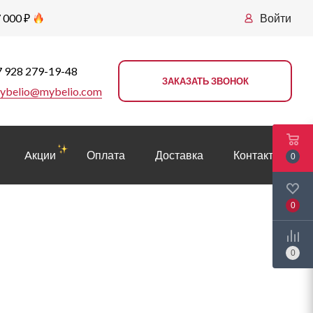
 000 ₽
Войти
 928 279-19-48
ЗАКАЗАТЬ ЗВОНОК
ybelio@mybelio.com
Aкции
Оплата
Доставка
Контакты
0
0
0